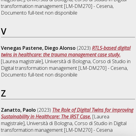
transformation management [LM-DM270] - Cesena
,
Documento full-text non disponibile
V
Venegas Pastene, Diego Alonso
(2023)
RTLS-based digital
twins in healthcare: the trauma management case study.
[Laurea magistrale], Università di Bologna, Corso di Studio in
Digital transformation management [LM-DM270] - Cesena
,
Documento full-text non disponibile
Z
Zanatto, Paolo
(2023)
The Role of Digital Twins for improving
Sustainability in Healthcare: The IRST Case.
[Laurea
magistrale], Università di Bologna, Corso di Studio in
Digital
transformation management [LM-DM270] - Cesena