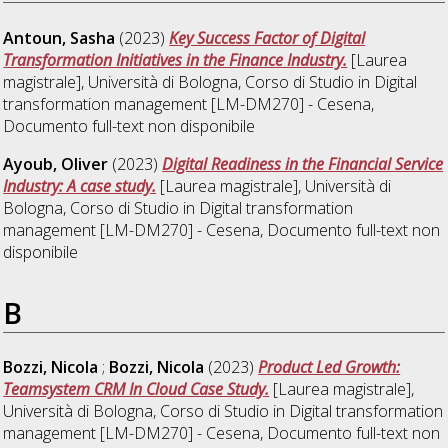
Antoun, Sasha
(2023)
Key Success Factor of Digital
Transformation Initiatives in the Finance Industry.
[Laurea
magistrale], Università di Bologna, Corso di Studio in
Digital
transformation management [LM-DM270] - Cesena
,
Documento full-text non disponibile
Ayoub, Oliver
(2023)
Digital Readiness in the Financial Service
Industry: A case study.
[Laurea magistrale], Università di
Bologna, Corso di Studio in
Digital transformation
management [LM-DM270] - Cesena
, Documento full-text non
disponibile
B
Bozzi, Nicola
;
Bozzi, Nicola
(2023)
Product Led Growth:
Teamsystem CRM In Cloud Case Study.
[Laurea magistrale],
Università di Bologna, Corso di Studio in
Digital transformation
management [LM-DM270] - Cesena
, Documento full-text non