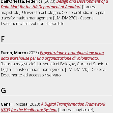
Dell'Orletta, Federica
(2023)
Design and Development of a
Data Mart for the HR Department at Amadori.
[Laurea
magistrale], Università di Bologna, Corso di Studio in
Digital
transformation management [LM-DM270] - Cesena
,
Documento full-text non disponibile
F
Furno, Marco
(2023)
Progettazione e prototipazione di un
data warehouse per una organizzazione di volontariato.
[Laurea magistrale], Università di Bologna, Corso di Studio in
Digital transformation management [LM-DM270] - Cesena
,
Documento ad accesso riservato.
G
Gentili, Nicola
(2023)
A Digital Transformation Framework
(DTF) for the Healthcare System.
[Laurea magistrale],