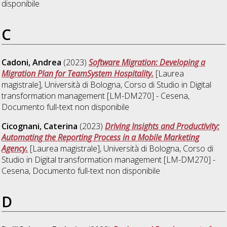
disponibile
C
Cadoni, Andrea
(2023)
Software Migration: Developing a
Migration Plan for TeamSystem Hospitality.
[Laurea
magistrale], Università di Bologna, Corso di Studio in
Digital
transformation management [LM-DM270] - Cesena
,
Documento full-text non disponibile
Cicognani, Caterina
(2023)
Driving Insights and Productivity:
Automating the Reporting Process in a Mobile Marketing
Agency.
[Laurea magistrale], Università di Bologna, Corso di
Studio in
Digital transformation management [LM-DM270] -
Cesena
, Documento full-text non disponibile
D