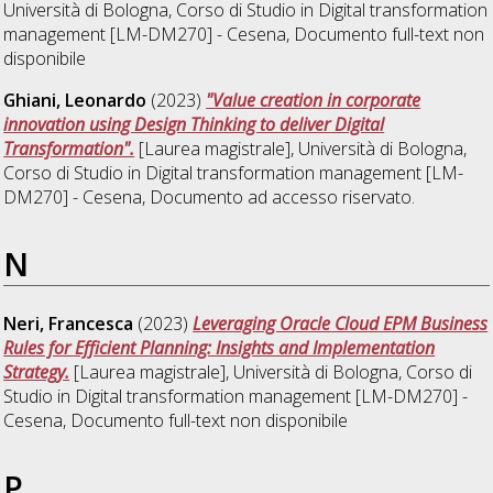
Università di Bologna, Corso di Studio in
Digital transformation
management [LM-DM270] - Cesena
, Documento full-text non
disponibile
Ghiani, Leonardo
(2023)
"Value creation in corporate
innovation using Design Thinking to deliver Digital
Transformation".
[Laurea magistrale], Università di Bologna,
Corso di Studio in
Digital transformation management [LM-
DM270] - Cesena
, Documento ad accesso riservato.
N
Neri, Francesca
(2023)
Leveraging Oracle Cloud EPM Business
Rules for Efficient Planning: Insights and Implementation
Strategy.
[Laurea magistrale], Università di Bologna, Corso di
Studio in
Digital transformation management [LM-DM270] -
Cesena
, Documento full-text non disponibile
P