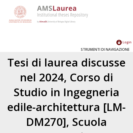
Login
STRUMENTI DI NAVIGAZIONE
Tesi di laurea discusse
nel 2024, Corso di
Studio in Ingegneria
edile-architettura [LM-
DM270], Scuola