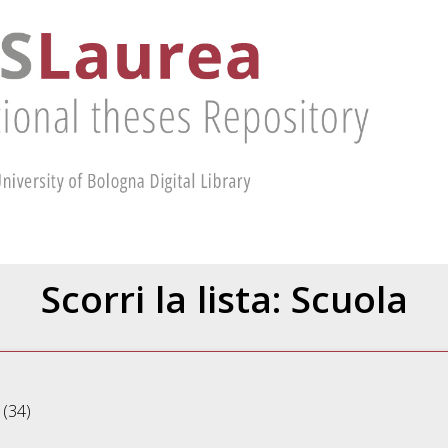
Scorri la lista: Scuola
(34)