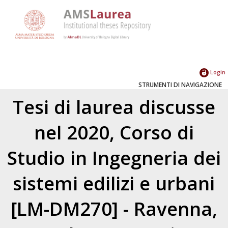
Login
STRUMENTI DI NAVIGAZIONE
Tesi di laurea discusse
nel 2020, Corso di
Studio in Ingegneria dei
sistemi edilizi e urbani
[LM-DM270] - Ravenna,