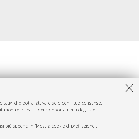
ltativi che potrai attivare solo con il tuo consenso.
tituzionale e analisi dei comportamenti degli utenti.
i più specifici in "Mostra cookie di profilazione".