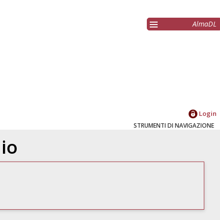
AlmaDL
Login
STRUMENTI DI NAVIGAZIONE
dio