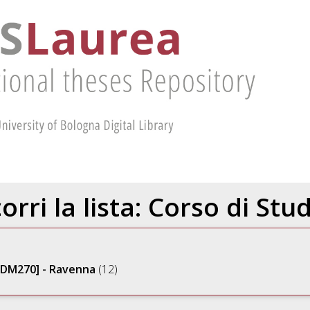
orri la lista: Corso di Stu
M-DM270] - Ravenna
(12)