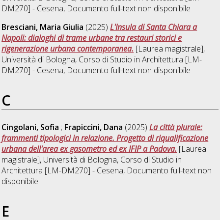
DM270] - Cesena
, Documento full-text non disponibile
Bresciani, Maria Giulia
(2025)
L'Insula di Santa Chiara a
Napoli: dialoghi di trame urbane tra restauri storici e
rigenerazione urbana contemporanea.
[Laurea magistrale],
Università di Bologna, Corso di Studio in
Architettura [LM-
DM270] - Cesena
, Documento full-text non disponibile
C
Cingolani, Sofia
;
Frapiccini, Dana
(2025)
La città plurale:
frammenti tipologici in relazione. Progetto di riqualificazione
urbana dell'area ex gasometro ed ex IFIP a Padova.
[Laurea
magistrale], Università di Bologna, Corso di Studio in
Architettura [LM-DM270] - Cesena
, Documento full-text non
disponibile
E