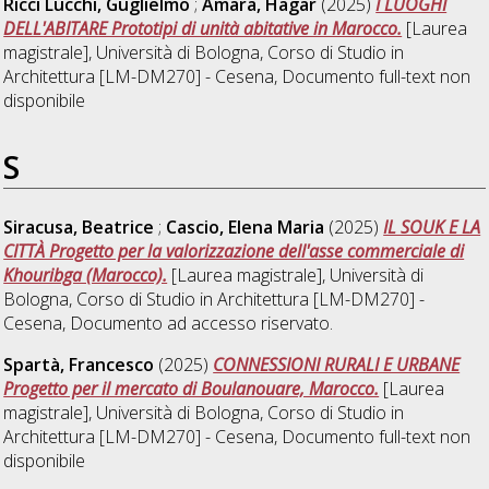
Ricci Lucchi, Guglielmo
;
Amara, Hagar
(2025)
I LUOGHI
DELL'ABITARE Prototipi di unità abitative in Marocco.
[Laurea
magistrale], Università di Bologna, Corso di Studio in
Architettura [LM-DM270] - Cesena
, Documento full-text non
disponibile
S
Siracusa, Beatrice
;
Cascio, Elena Maria
(2025)
IL SOUK E LA
CITTÀ Progetto per la valorizzazione dell'asse commerciale di
Khouribga (Marocco).
[Laurea magistrale], Università di
Bologna, Corso di Studio in
Architettura [LM-DM270] -
Cesena
, Documento ad accesso riservato.
Spartà, Francesco
(2025)
CONNESSIONI RURALI E URBANE
Progetto per il mercato di Boulanouare, Marocco.
[Laurea
magistrale], Università di Bologna, Corso di Studio in
Architettura [LM-DM270] - Cesena
, Documento full-text non
disponibile