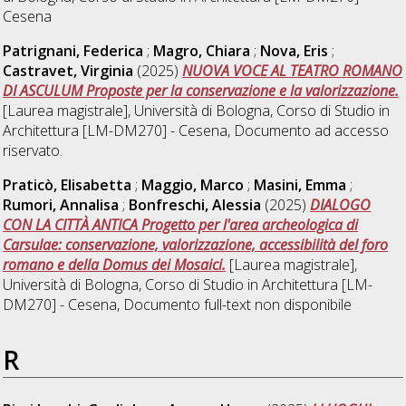
Cesena
Patrignani, Federica
;
Magro, Chiara
;
Nova, Eris
;
Castravet, Virginia
(2025)
NUOVA VOCE AL TEATRO ROMANO
DI ASCULUM Proposte per la conservazione e la valorizzazione.
[Laurea magistrale], Università di Bologna, Corso di Studio in
Architettura [LM-DM270] - Cesena
, Documento ad accesso
riservato.
Praticò, Elisabetta
;
Maggio, Marco
;
Masini, Emma
;
Rumori, Annalisa
;
Bonfreschi, Alessia
(2025)
DIALOGO
CON LA CITTÀ ANTICA Progetto per l'area archeologica di
Carsulae: conservazione, valorizzazione, accessibilità del foro
romano e della Domus dei Mosaici.
[Laurea magistrale],
Università di Bologna, Corso di Studio in
Architettura [LM-
DM270] - Cesena
, Documento full-text non disponibile
R