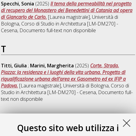
Specchi, Sonia
(2025)
Il tema della permeabilità nel progetto
di recupero del Monastero dei Benedettini di Catania ad opera
di Giancarlo de Carlo.
[Laurea magistrale], Università di
Bologna, Corso di Studio in
Architettura [LM-DM270] -
Cesena
, Documento full-text non disponibile
T
Titti, Giulia
;
Marini, Margherita
(2025)
Corte, Strada,
Piazza: la residenza e i luoghi della vita urbana. Progetto di
riqualificazione urbana dell'area ex Gasometro ed ex IFIP a
Padova.
[Laurea magistrale], Università di Bologna, Corso di
Studio in
Architettura [LM-DM270] - Cesena
, Documento full-
text non disponibile
V
Questo sito web utilizza i
Venturini, Lisa
;
Narducci, Tania
(2025)
Natura terapeutica: