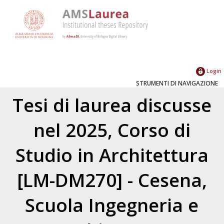
Login
STRUMENTI DI NAVIGAZIONE
Tesi di laurea discusse
nel 2025, Corso di
Studio in Architettura
[LM-DM270] - Cesena,
Scuola Ingegneria e