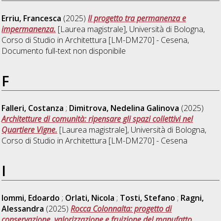
Erriu, Francesca
(2025)
Il progetto tra permanenza e
impermanenza.
[Laurea magistrale], Università di Bologna,
Corso di Studio in
Architettura [LM-DM270] - Cesena
,
Documento full-text non disponibile
F
Falleri, Costanza
;
Dimitrova, Nedelina Galinova
(2025)
Architetture di comunità: ripensare gli spazi collettivi nel
Quartiere Vigne.
[Laurea magistrale], Università di Bologna,
Corso di Studio in
Architettura [LM-DM270] - Cesena
I
Iommi, Edoardo
;
Orlati, Nicola
;
Tosti, Stefano
;
Ragni,
Alessandra
(2025)
Rocca Colonnalta: progetto di
conservazione, valorizzazione e fruizione del manufatto