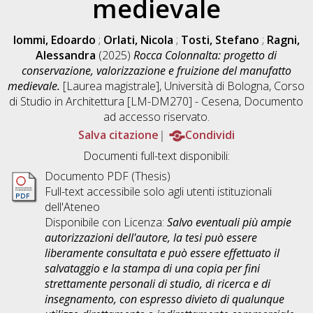
medievale
Iommi, Edoardo
;
Orlati, Nicola
;
Tosti, Stefano
;
Ragni,
Alessandra
(2025)
Rocca Colonnalta: progetto di
conservazione, valorizzazione e fruizione del manufatto
medievale.
[Laurea magistrale], Università di Bologna, Corso
di Studio in
Architettura [LM-DM270] - Cesena
, Documento
ad accesso riservato.
Salva citazione
Condividi
Documenti full-text disponibili:
Documento PDF (Thesis)
Full-text accessibile solo agli utenti istituzionali
dell'Ateneo
Disponibile con Licenza:
Salvo eventuali più ampie
autorizzazioni dell'autore, la tesi può essere
liberamente consultata e può essere effettuato il
salvataggio e la stampa di una copia per fini
strettamente personali di studio, di ricerca e di
insegnamento, con espresso divieto di qualunque