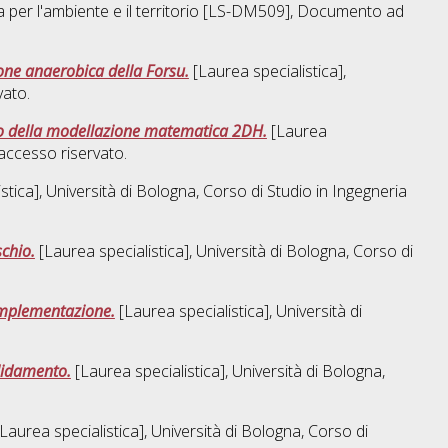
 per l'ambiente e il territorio [LS-DM509]
, Documento ad
one anaerobica della Forsu.
[Laurea specialistica],
ato.
ilio della modellazione matematica 2DH.
[Laurea
ccesso riservato.
stica], Università di Bologna, Corso di Studio in
Ingegneria
schio.
[Laurea specialistica], Università di Bologna, Corso di
 implementazione.
[Laurea specialistica], Università di
olidamento.
[Laurea specialistica], Università di Bologna,
Laurea specialistica], Università di Bologna, Corso di