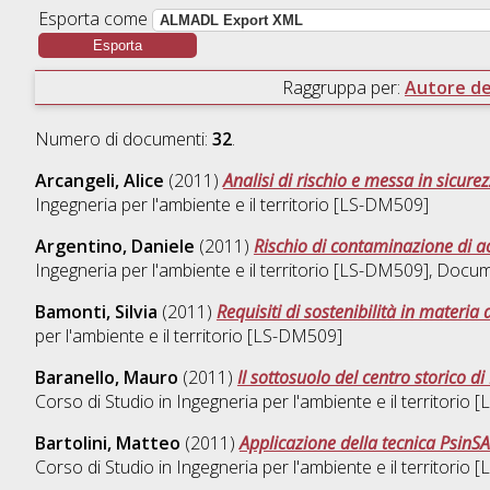
Esporta come
Raggruppa per:
Autore del
Numero di documenti:
32
.
Arcangeli, Alice
(2011)
Analisi di rischio e messa in sicur
Ingegneria per l'ambiente e il territorio [LS-DM509]
Argentino, Daniele
(2011)
Rischio di contaminazione di acq
Ingegneria per l'ambiente e il territorio [LS-DM509]
, Docum
Bamonti, Silvia
(2011)
Requisiti di sostenibilità in materia 
per l'ambiente e il territorio [LS-DM509]
Baranello, Mauro
(2011)
Il sottosuolo del centro storico 
Corso di Studio in
Ingegneria per l'ambiente e il territorio
Bartolini, Matteo
(2011)
Applicazione della tecnica PsinSA
Corso di Studio in
Ingegneria per l'ambiente e il territorio