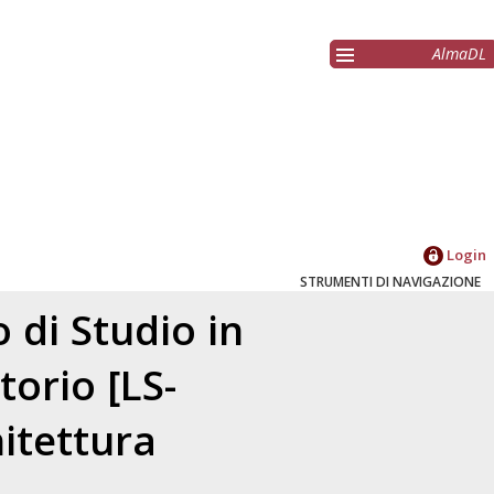
AlmaDL
Login
STRUMENTI DI NAVIGAZIONE
 di Studio in
torio [LS-
itettura