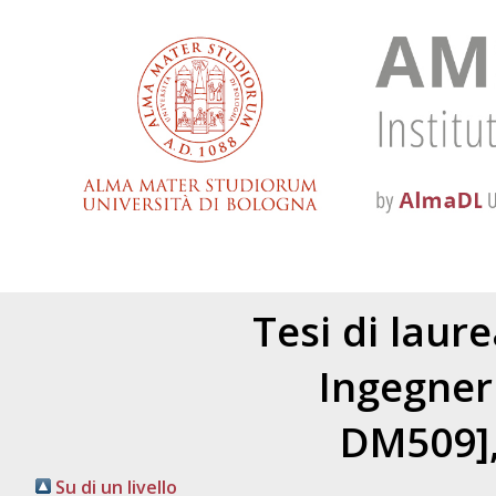
Tesi di laur
Ingegneri
DM509],
Su di un livello