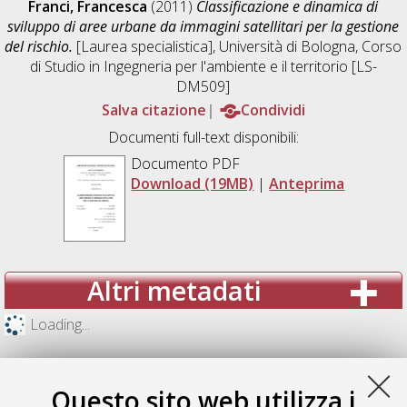
Franci, Francesca
(2011)
Classificazione e dinamica di
sviluppo di aree urbane da immagini satellitari per la gestione
del rischio.
[Laurea specialistica], Università di Bologna, Corso
di Studio in
Ingegneria per l'ambiente e il territorio [LS-
DM509]
Salva citazione
Condividi
Documenti full-text disponibili:
Documento PDF
Download (19MB)
|
Anteprima
Altri metadati
Loading...
Questo sito web utilizza i