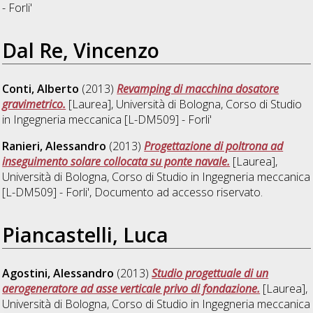
- Forli'
Dal Re, Vincenzo
Conti, Alberto
(2013)
Revamping di macchina dosatore
gravimetrico.
[Laurea], Università di Bologna, Corso di Studio
in
Ingegneria meccanica [L-DM509] - Forli'
Ranieri, Alessandro
(2013)
Progettazione di poltrona ad
inseguimento solare collocata su ponte navale.
[Laurea],
Università di Bologna, Corso di Studio in
Ingegneria meccanica
[L-DM509] - Forli'
, Documento ad accesso riservato.
Piancastelli, Luca
Agostini, Alessandro
(2013)
Studio progettuale di un
aerogeneratore ad asse verticale privo di fondazione.
[Laurea],
Università di Bologna, Corso di Studio in
Ingegneria meccanica