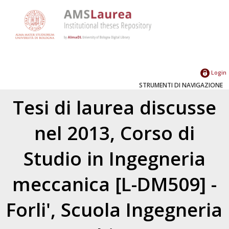
Login
STRUMENTI DI NAVIGAZIONE
Tesi di laurea discusse
nel 2013, Corso di
Studio in Ingegneria
meccanica [L-DM509] -
Forli', Scuola Ingegneria