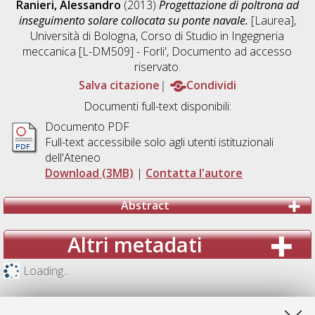
Ranieri, Alessandro
(2013)
Progettazione di poltrona ad
inseguimento solare collocata su ponte navale.
[Laurea],
Università di Bologna, Corso di Studio in
Ingegneria
meccanica [L-DM509] - Forli'
, Documento ad accesso
riservato.
Salva citazione
Condividi
Documenti full-text disponibili:
Documento PDF
Full-text accessibile solo agli utenti istituzionali
dell'Ateneo
Download (3MB)
|
Contatta l'autore
Abstract
Altri metadati
Loading...