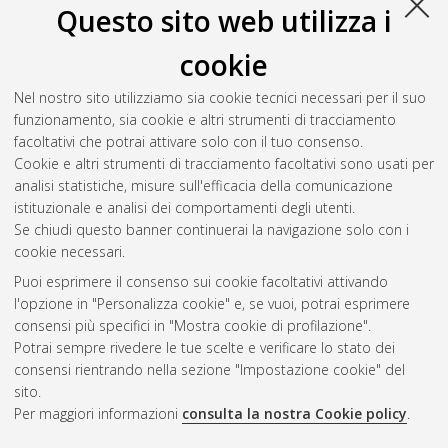
Questo sito web utilizza i
cookie
Nel nostro sito utilizziamo sia cookie tecnici necessari per il suo
funzionamento, sia cookie e altri strumenti di tracciamento
facoltativi che potrai attivare solo con il tuo consenso.
Cookie e altri strumenti di tracciamento facoltativi sono usati per
analisi statistiche, misure sull'efficacia della comunicazione
Gestione del documento:
istituzionale e analisi dei comportamenti degli utenti.
Se chiudi questo banner continuerai la navigazione solo con i
cookie necessari.
Puoi esprimere il consenso sui cookie facoltativi attivando
Atom
l'opzione in "Personalizza cookie" e, se vuoi, potrai esprimere
Rss 1.0
consensi più specifici in "Mostra cookie di profilazione".
Potrai sempre rivedere le tue scelte e verificare lo stato dei
Rss 2.0
consensi rientrando nella sezione "Impostazione cookie" del
sito.
Per maggiori informazioni
consulta la nostra Cookie policy
.
AMS Laurea
Servizio implementato e gestito da
AlmaDL