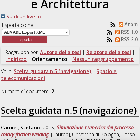
e Architettura
Su di un livello
Atom
Esporta come
RSS 1.0
RSS 2.0
Raggruppa per:
Autore della tesi
|
Relatore della tesi
|
Indirizzo
|
Orientamento
|
Nessun raggruppamento
Vai a:
Scelta guidata n.5 (navigazione)
|
Spazio e
telecomunicazioni
Numero di documenti:
2
.
Scelta guidata n.5 (navigazione)
Carniel, Stefano
(2015)
Simulazione numerica del processo
rotary friction welding.
[Laurea], Università di Bologna, Corso