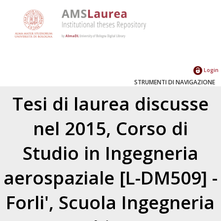
Login
STRUMENTI DI NAVIGAZIONE
Tesi di laurea discusse
nel 2015, Corso di
Studio in Ingegneria
aerospaziale [L-DM509] -
Forli', Scuola Ingegneria