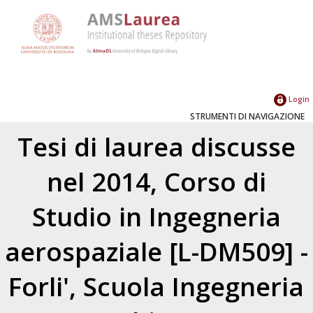
Login
STRUMENTI DI NAVIGAZIONE
Tesi di laurea discusse
nel 2014, Corso di
Studio in Ingegneria
aerospaziale [L-DM509] -
Forli', Scuola Ingegneria