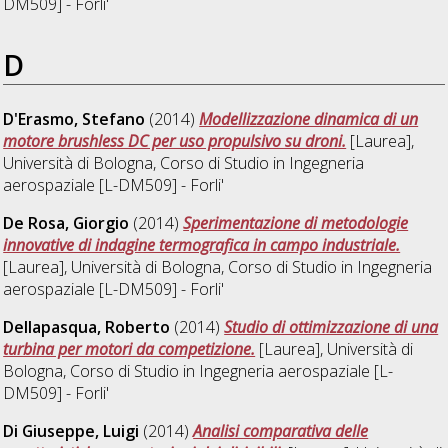
DM509] - Forli'
D
D'Erasmo, Stefano
(2014)
Modellizzazione dinamica di un
motore brushless DC per uso propulsivo su droni.
[Laurea],
Università di Bologna, Corso di Studio in
Ingegneria
aerospaziale [L-DM509] - Forli'
De Rosa, Giorgio
(2014)
Sperimentazione di metodologie
innovative di indagine termografica in campo industriale.
[Laurea], Università di Bologna, Corso di Studio in
Ingegneria
aerospaziale [L-DM509] - Forli'
Dellapasqua, Roberto
(2014)
Studio di ottimizzazione di una
turbina per motori da competizione.
[Laurea], Università di
Bologna, Corso di Studio in
Ingegneria aerospaziale [L-
DM509] - Forli'
Di Giuseppe, Luigi
(2014)
Analisi comparativa delle