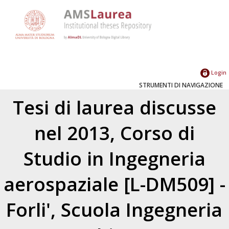
Login
STRUMENTI DI NAVIGAZIONE
Tesi di laurea discusse
nel 2013, Corso di
Studio in Ingegneria
aerospaziale [L-DM509] -
Forli', Scuola Ingegneria