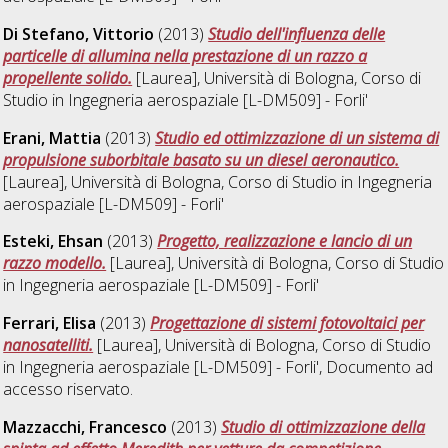
Di Stefano, Vittorio
(2013)
Studio dell'influenza delle
particelle di allumina nella prestazione di un razzo a
propellente solido.
[Laurea], Università di Bologna, Corso di
Studio in
Ingegneria aerospaziale [L-DM509] - Forli'
Erani, Mattia
(2013)
Studio ed ottimizzazione di un sistema di
propulsione suborbitale basato su un diesel aeronautico.
[Laurea], Università di Bologna, Corso di Studio in
Ingegneria
aerospaziale [L-DM509] - Forli'
Esteki, Ehsan
(2013)
Progetto, realizzazione e lancio di un
razzo modello.
[Laurea], Università di Bologna, Corso di Studio
in
Ingegneria aerospaziale [L-DM509] - Forli'
Ferrari, Elisa
(2013)
Progettazione di sistemi fotovoltaici per
nanosatelliti.
[Laurea], Università di Bologna, Corso di Studio
in
Ingegneria aerospaziale [L-DM509] - Forli'
, Documento ad
accesso riservato.
Mazzacchi, Francesco
(2013)
Studio di ottimizzazione della