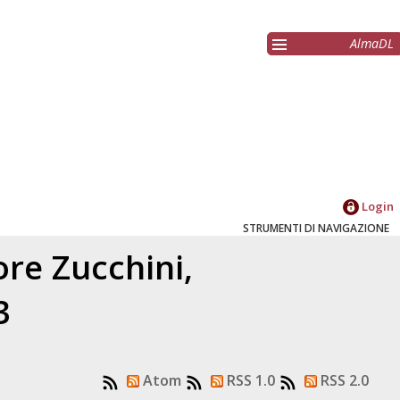
AlmaDL
Login
STRUMENTI DI NAVIGAZIONE
tore
Zucchini,
3
Atom
RSS 1.0
RSS 2.0