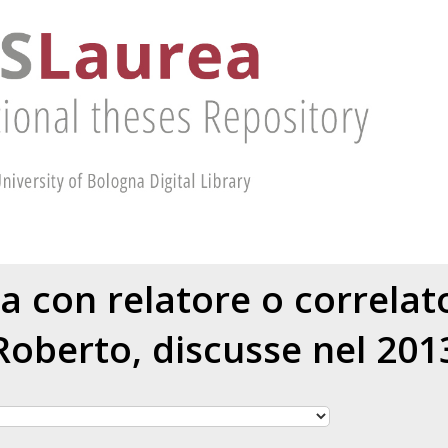
ea con relatore o correla
Roberto
, discusse nel 201