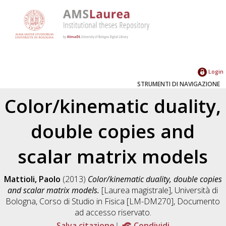
Login
STRUMENTI DI NAVIGAZIONE
Color/kinematic duality,
double copies and
scalar matrix models
Mattioli, Paolo
(2013)
Color/kinematic duality, double copies
and scalar matrix models.
[Laurea magistrale], Università di
Bologna, Corso di Studio in
Fisica [LM-DM270]
, Documento
ad accesso riservato.
Salva citazione
Condividi