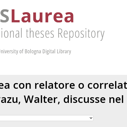
rea con relatore o correl
razu, Walter
, discusse nel