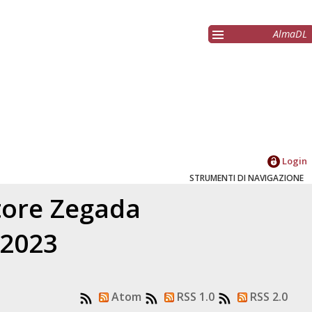
AlmaDL
Login
STRUMENTI DI NAVIGAZIONE
atore
Zegada
 2023
Atom
RSS 1.0
RSS 2.0