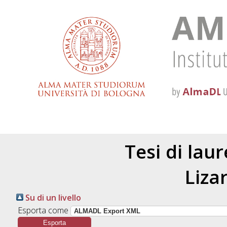
Tesi di lau
Liza
Su di un livello
Esporta come