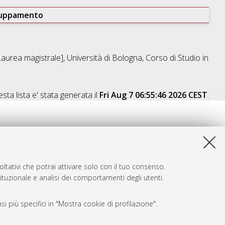
ruppamento
aurea magistrale], Università di Bologna, Corso di Studio in
sta lista e' stata generata il
Fri Aug 7 06:55:46 2026 CEST
.
ltativi che potrai attivare solo con il tuo consenso.
tituzionale e analisi dei comportamenti degli utenti.
i più specifici in "Mostra cookie di profilazione".