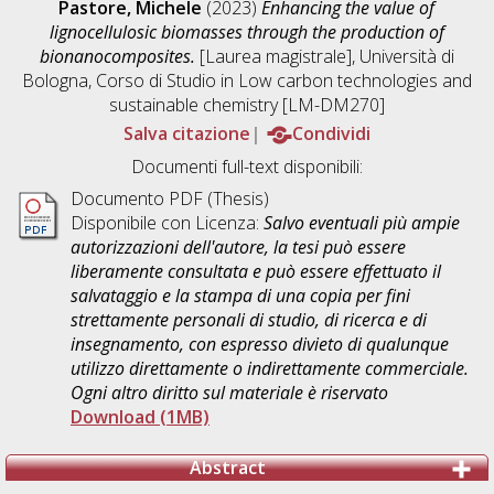
Pastore, Michele
(2023)
Enhancing the value of
lignocellulosic biomasses through the production of
bionanocomposites.
[Laurea magistrale], Università di
Bologna, Corso di Studio in
Low carbon technologies and
sustainable chemistry [LM-DM270]
Salva citazione
Condividi
Documenti full-text disponibili:
Documento PDF (Thesis)
Disponibile con Licenza:
Salvo eventuali più ampie
autorizzazioni dell'autore, la tesi può essere
liberamente consultata e può essere effettuato il
salvataggio e la stampa di una copia per fini
strettamente personali di studio, di ricerca e di
insegnamento, con espresso divieto di qualunque
utilizzo direttamente o indirettamente commerciale.
Ogni altro diritto sul materiale è riservato
Download (1MB)
Abstract