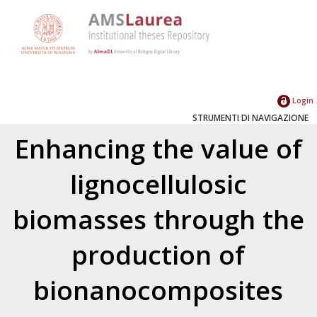
Login
STRUMENTI DI NAVIGAZIONE
Enhancing the value of
lignocellulosic
biomasses through the
production of
bionanocomposites