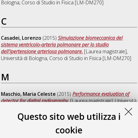
Bologna, Corso di Studio in
Fisica [LM-DM270]
C
Casadei, Lorenzo
(2015)
Simulazione biomeccanica del
sistema ventricolo-arteria polmonare per lo studio
dell'ipertensione arteriosa polmonare.
[Laurea magistrale],
Università di Bologna, Corso di Studio in
Fisica [LM-DM270]
M
Maschio, Maria Celeste
(2015)
Performance evaluation of
detector for digital radiography.
[Laurea magistrale], Università
di Bologna, Corso di Studio in
Fisica [LM-DM270]
Questo sito web utilizza i
Z
cookie