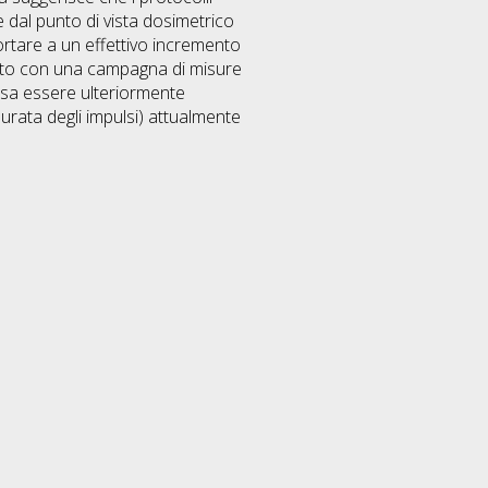
 dal punto di vista dosimetrico
portare a un effettivo incremento
cato con una campagna di misure
ossa essere ulteriormente
durata degli impulsi) attualmente