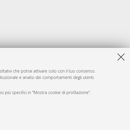
ltativi che potrai attivare solo con il tuo consenso.
tituzionale e analisi dei comportamenti degli utenti.
i più specifici in "Mostra cookie di profilazione".
SARI