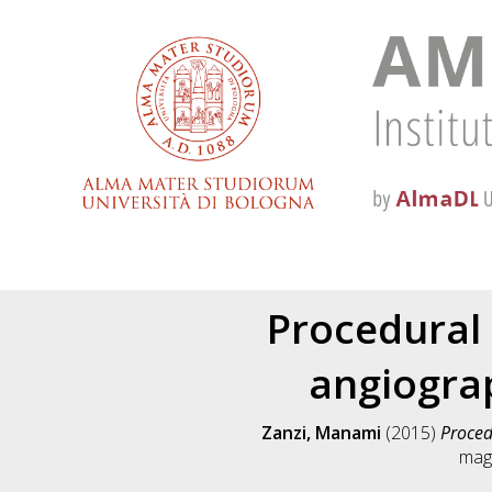
Procedural 
angiogra
Zanzi, Manami
(2015)
Proced
magi