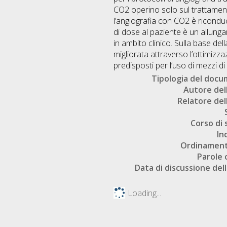
CO2 operino solo sul trattamento
l’angiografia con CO2 è riconduc
di dose al paziente è un allung
in ambito clinico. Sulla base de
migliorata attraverso l’ottimizz
predisposti per l’uso di mezzi di
Tipologia del doc
Autore dell
Relatore dell
Corso di 
In
Ordinament
Parole 
Data di discussione dell
Loading...