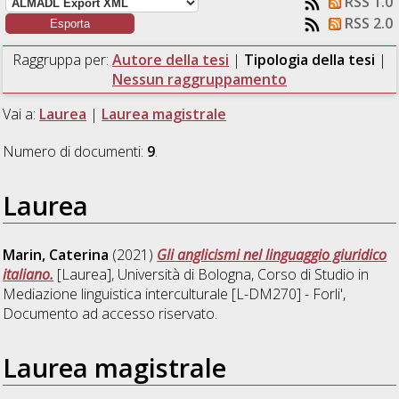
RSS 1.0
RSS 2.0
Raggruppa per:
Autore della tesi
|
Tipologia della tesi
|
Nessun raggruppamento
Vai a:
Laurea
|
Laurea magistrale
Numero di documenti:
9
.
Laurea
Marin, Caterina
(2021)
Gli anglicismi nel linguaggio giuridico
italiano.
[Laurea], Università di Bologna, Corso di Studio in
Mediazione linguistica interculturale [L-DM270] - Forli'
,
Documento ad accesso riservato.
Laurea magistrale