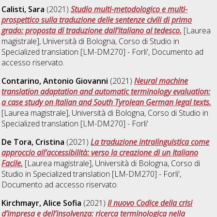
Calisti, Sara
(2021)
Studio multi-metodologico e multi-
prospettico sulla traduzione delle sentenze civili di primo
grado: proposta di traduzione dall’italiano al tedesco.
[Laurea
magistrale], Università di Bologna, Corso di Studio in
Specialized translation [LM-DM270] - Forli'
, Documento ad
accesso riservato.
Contarino, Antonio Giovanni
(2021)
Neural machine
translation adaptation and automatic terminology evaluation:
a case study on Italian and South Tyrolean German legal texts.
[Laurea magistrale], Università di Bologna, Corso di Studio in
Specialized translation [LM-DM270] - Forli'
De Tora, Cristina
(2021)
La traduzione intralinguistica come
approccio all’accessibilità: verso la creazione di un Italiano
Facile.
[Laurea magistrale], Università di Bologna, Corso di
Studio in
Specialized translation [LM-DM270] - Forli'
,
Documento ad accesso riservato.
Kirchmayr, Alice Sofia
(2021)
Il nuovo Codice della crisi
d’impresa e dell’insolvenza: ricerca terminologica nella