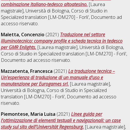
combinazione italiano-tedesco altoatesino.
[Laurea
magistrale], Università di Bologna, Corso di Studio in
Specialized translation [LM-DM270] - Forli'
, Documento ad
accesso riservato.
Maletta, Concenzio
(2021)
Traduzione nel settore
illuminotecnico: company profile e scheda tecnica in tedesco
per GMR Enlights.
[Laurea magistrale], Università di Bologna,
Corso di Studio in
Specialized translation [LM-DM270] - Forli'
,
Documento ad accesso riservato.
Mazzatenta, Francesca
(2021)
La traduzione tecnica –
Un'esperienza di traduzione di un manuale d'uso e
manutenzione per Eurogames srl.
[Laurea magistrale],
Università di Bologna, Corso di Studio in
Specialized
translation [LM-DM270] - Forli'
, Documento ad accesso
riservato.
Piemontese, Maria Luisa
(2021)
Linee guida per
l’ottimizzazione di elementi testuali e navigazionali: un case
study sul sito dell’Universität Regensburg.
[Laurea magistrale],