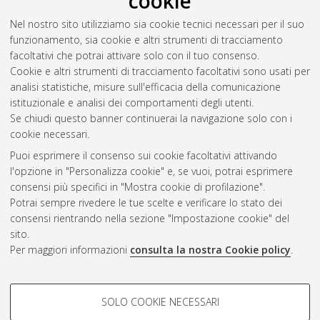
cookie
di poliidrossialcanoati da biomasse residuali dell’industria
Nel nostro sito utilizziamo sia cookie tecnici necessari per il suo
vitivinicola.
[Laurea magistrale], Università di Bologna, Corso
funzionamento, sia cookie e altri strumenti di tracciamento
di Studio in
Analisi e gestione dell'ambiente [LM-DM270] -
facoltativi che potrai attivare solo con il tuo consenso.
Ravenna
Cookie e altri strumenti di tracciamento facoltativi sono usati per
analisi statistiche, misure sull'efficacia della comunicazione
Questa lista e' stata generata il
Thu Aug 6 08:01:51 2026
istituzionale e analisi dei comportamenti degli utenti.
CEST
.
Se chiudi questo banner continuerai la navigazione solo con i
cookie necessari.
Puoi esprimere il consenso sui cookie facoltativi attivando
Atom
l'opzione in "Personalizza cookie" e, se vuoi, potrai esprimere
Rss 1.0
consensi più specifici in "Mostra cookie di profilazione".
Potrai sempre rivedere le tue scelte e verificare lo stato dei
Rss 2.0
consensi rientrando nella sezione "Impostazione cookie" del
sito.
Per maggiori informazioni
consulta la nostra Cookie policy
.
AMS Laurea
Servizio implementato e gestito da
AlmaDL
Impostazioni Cookie
COOKIE DI PROFILAZIONE -
SOLO COOKIE NECESSARI
Informativa sulla privacy
FACOLTATIVI