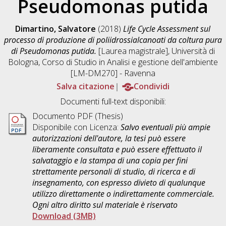
Pseudomonas putida
Dimartino, Salvatore
(2018)
Life Cycle Assessment sul
processo di produzione di poliidrossialcanoati da coltura pura
di Pseudomonas putida.
[Laurea magistrale], Università di
Bologna, Corso di Studio in
Analisi e gestione dell'ambiente
[LM-DM270] - Ravenna
Salva citazione
Condividi
Documenti full-text disponibili:
Documento PDF (Thesis)
Disponibile con Licenza:
Salvo eventuali più ampie
autorizzazioni dell'autore, la tesi può essere
liberamente consultata e può essere effettuato il
salvataggio e la stampa di una copia per fini
strettamente personali di studio, di ricerca e di
insegnamento, con espresso divieto di qualunque
utilizzo direttamente o indirettamente commerciale.
Ogni altro diritto sul materiale è riservato
Download (3MB)