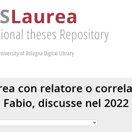
urea con relatore o correl
Fabio
, discusse nel 2022