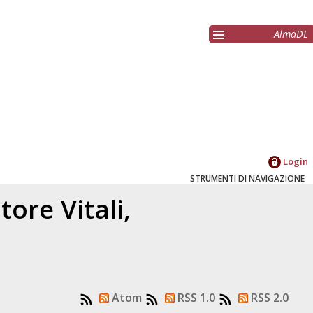
AlmaDL
Login
STRUMENTI DI NAVIGAZIONE
atore
Vitali,
Atom
RSS 1.0
RSS 2.0