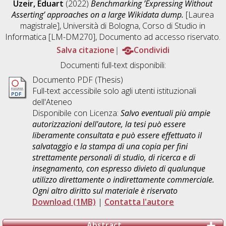
Uzeir, Eduart
(2022)
Benchmarking ’Expressing Without
Asserting’ approaches on a large Wikidata dump.
[Laurea
magistrale], Università di Bologna, Corso di Studio in
Informatica [LM-DM270]
, Documento ad accesso riservato.
Salva citazione
Condividi
Documenti full-text disponibili:
Documento PDF (Thesis)
Full-text accessibile solo agli utenti istituzionali
dell'Ateneo
Disponibile con Licenza:
Salvo eventuali più ampie
autorizzazioni dell'autore, la tesi può essere
liberamente consultata e può essere effettuato il
salvataggio e la stampa di una copia per fini
strettamente personali di studio, di ricerca e di
insegnamento, con espresso divieto di qualunque
utilizzo direttamente o indirettamente commerciale.
Ogni altro diritto sul materiale è riservato
Download (1MB)
|
Contatta l'autore
Abstract