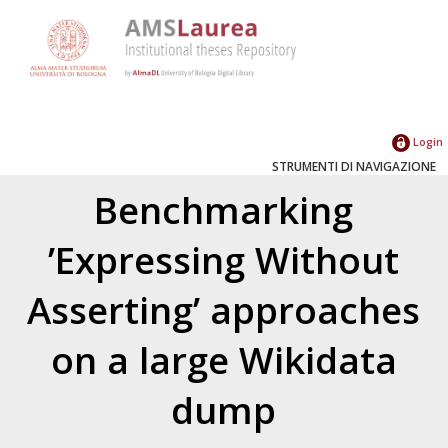
Login
STRUMENTI DI NAVIGAZIONE
Benchmarking
’Expressing Without
Asserting’ approaches
on a large Wikidata
dump