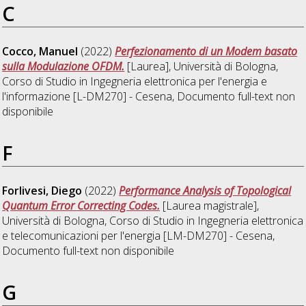
C
Cocco, Manuel
(2022)
Perfezionamento di un Modem basato
sulla Modulazione OFDM.
[Laurea], Università di Bologna,
Corso di Studio in
Ingegneria elettronica per l'energia e
l'informazione [L-DM270] - Cesena
, Documento full-text non
disponibile
F
Forlivesi, Diego
(2022)
Performance Analysis of Topological
Quantum Error Correcting Codes.
[Laurea magistrale],
Università di Bologna, Corso di Studio in
Ingegneria elettronica
e telecomunicazioni per l'energia [LM-DM270] - Cesena
,
Documento full-text non disponibile
G