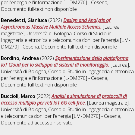
per l'energia e l'informazione [L-DM270] - Cesena
,
Documento full-text non disponibile
Benedetti, Gianluca
(2022)
Design and Analysis of
Asynchronous Massive Multiple Access Schemes.
[Laurea
magistrale], Università di Bologna, Corso di Studio in
Ingegneria elettronica e telecomunicazioni per l'energia [LM-
DM270] - Cesena
, Documento full-text non disponibile
Bordino, Andrea
(2022)
Sperimentazione della piattaforma
IoT Cloud per lo sviluppo di sistemi di monitoraggio.
[Laurea],
Università di Bologna, Corso di Studio in
Ingegneria elettronica
per l'energia e l'informazione [L-DM270] - Cesena
,
Documento full-text non disponibile
Buccioli, Marco
(2022)
Analisi e simulazione di protocolli di
accesso multiplo per reti IoT 6G cell-free.
[Laurea magistrale],
Università di Bologna, Corso di Studio in
Ingegneria elettronica
e telecomunicazioni per l'energia [LM-DM270] - Cesena
,
Documento ad accesso riservato.