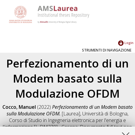
Login
STRUMENTI DI NAVIGAZIONE
Perfezionamento di un
Modem basato sulla
Modulazione OFDM
Cocco, Manuel
(2022)
Perfezionamento di un Modem basato
sulla Modulazione OFDM.
[Laurea], Università di Bologna,
Corso di Studio in
Ingegneria elettronica per l'energia e
l'informazione [L-DM270] - Cesena
, Documento full-text non
disponibile