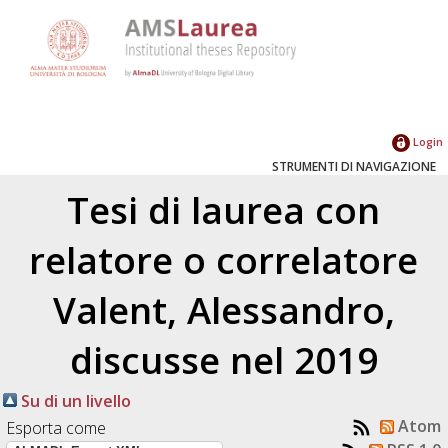
Login
STRUMENTI DI NAVIGAZIONE
Tesi di laurea con
relatore o correlatore
Valent, Alessandro
,
discusse nel 2019
Su di un livello
Atom
Esporta come