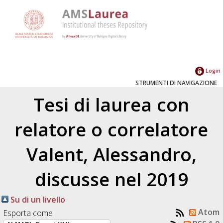
Login
STRUMENTI DI NAVIGAZIONE
Tesi di laurea con
relatore o correlatore
Valent, Alessandro
,
discusse nel 2019
Su di un livello
Atom
Esporta come