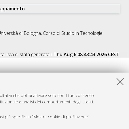
ruppamento
niversità di Bologna, Corso di Studio in
Tecnologie
a lista e' stata generata il
Thu Aug 6 08:43:43 2026 CEST
.
ltativi che potrai attivare solo con il tuo consenso.
tituzionale e analisi dei comportamenti degli utenti.
i più specifici in "Mostra cookie di profilazione".