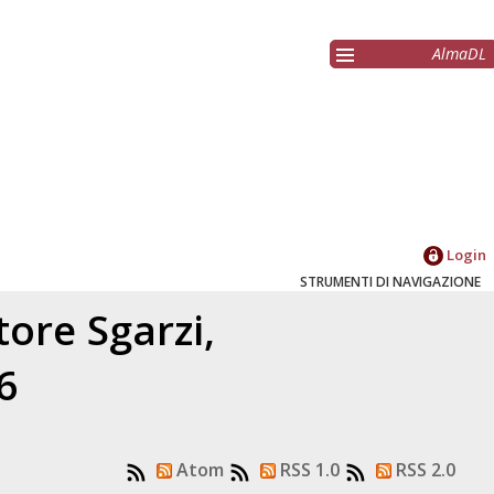
AlmaDL
Login
STRUMENTI DI NAVIGAZIONE
atore
Sgarzi,
6
Atom
RSS 1.0
RSS 2.0