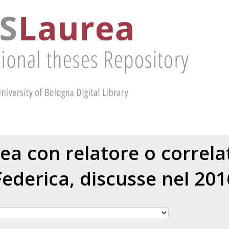
rea con relatore o correl
Federica
, discusse nel 201