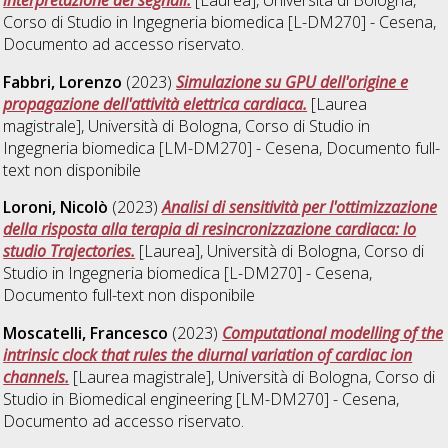
Corso di Studio in
Ingegneria biomedica [L-DM270] - Cesena
,
Documento ad accesso riservato.
Fabbri, Lorenzo
(2023)
Simulazione su GPU dell'origine e
propagazione dell'attività elettrica cardiaca.
[Laurea
magistrale], Università di Bologna, Corso di Studio in
Ingegneria biomedica [LM-DM270] - Cesena
, Documento full-
text non disponibile
Loroni, Nicolò
(2023)
Analisi di sensitività per l'ottimizzazione
della risposta alla terapia di resincronizzazione cardiaca: lo
studio Trajectories.
[Laurea], Università di Bologna, Corso di
Studio in
Ingegneria biomedica [L-DM270] - Cesena
,
Documento full-text non disponibile
Moscatelli, Francesco
(2023)
Computational modelling of the
intrinsic clock that rules the diurnal variation of cardiac ion
channels.
[Laurea magistrale], Università di Bologna, Corso di
Studio in
Biomedical engineering [LM-DM270] - Cesena
,
Documento ad accesso riservato.