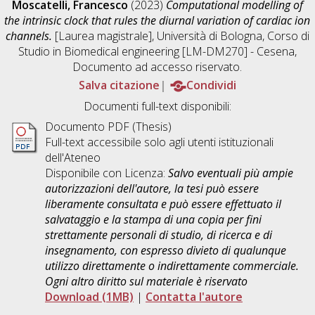
Moscatelli, Francesco
(2023)
Computational modelling of
the intrinsic clock that rules the diurnal variation of cardiac ion
channels.
[Laurea magistrale], Università di Bologna, Corso di
Studio in
Biomedical engineering [LM-DM270] - Cesena
,
Documento ad accesso riservato.
Salva citazione
Condividi
Documenti full-text disponibili:
Documento PDF (Thesis)
Full-text accessibile solo agli utenti istituzionali
dell'Ateneo
Disponibile con Licenza:
Salvo eventuali più ampie
autorizzazioni dell'autore, la tesi può essere
liberamente consultata e può essere effettuato il
salvataggio e la stampa di una copia per fini
strettamente personali di studio, di ricerca e di
insegnamento, con espresso divieto di qualunque
utilizzo direttamente o indirettamente commerciale.
Ogni altro diritto sul materiale è riservato
Download (1MB)
|
Contatta l'autore