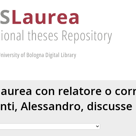
 laurea con relatore o cor
nti, Alessandro
, discusse