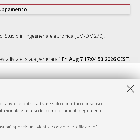
ruppamento
di Studio in
Ingegneria elettronica [LM-DM270]
,
sta lista e' stata generata il
Fri Aug 7 17:04:53 2026 CEST
.
ltativi che potrai attivare solo con il tuo consenso.
tituzionale e analisi dei comportamenti degli utenti.
i più specifici in "Mostra cookie di profilazione".