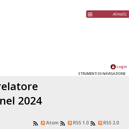
AlmaDL
Login
STRUMENTI DI NAVIGAZIONE
relatore
 nel 2024
Atom
RSS 1.0
RSS 2.0