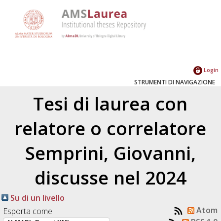
Login
STRUMENTI DI NAVIGAZIONE
Tesi di laurea con
relatore o correlatore
Semprini, Giovanni
,
discusse nel 2024
Su di un livello
Atom
Esporta come