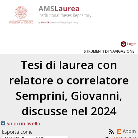
Login
STRUMENTI DI NAVIGAZIONE
Tesi di laurea con
relatore o correlatore
Semprini, Giovanni
,
discusse nel 2024
Su di un livello
Atom
Esporta come