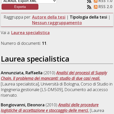
RSS 1.0
RSS 2.0
Raggruppa per:
Autore della tesi
|
Tipologia della tesi
|
Nessun raggruppamento
Vai a:
Laurea specialistica
Numero di documenti:
11
.
Laurea specialistica
Annunziata, Raffaella
(2010)
Analisi dei processi di Supply
Chain. Il problema dei mancanti: studio di due casi reali.
[Laurea specialistica], Università di Bologna, Corso di Studio in
Ingegneria gestionale [LS-DM509]
, Documento ad accesso
riservato.
Bongiovanni, Eleonora
(2010)
Analisi delle procedure
logistiche di accettazione e stoccaggio delle merci.
[Laurea