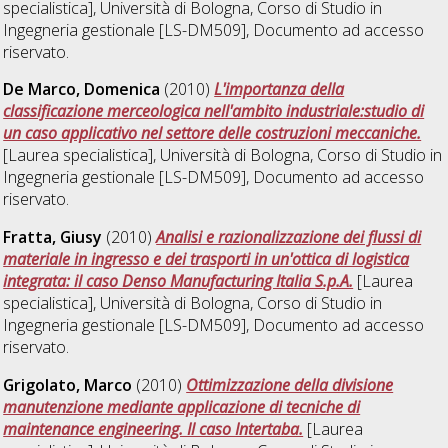
specialistica], Università di Bologna, Corso di Studio in
Ingegneria gestionale [LS-DM509]
, Documento ad accesso
riservato.
De Marco, Domenica
(2010)
L'importanza della
classificazione merceologica nell'ambito industriale:studio di
un caso applicativo nel settore delle costruzioni meccaniche.
[Laurea specialistica], Università di Bologna, Corso di Studio in
Ingegneria gestionale [LS-DM509]
, Documento ad accesso
riservato.
Fratta, Giusy
(2010)
Analisi e razionalizzazione dei flussi di
materiale in ingresso e dei trasporti in un'ottica di logistica
integrata: il caso Denso Manufacturing Italia S.p.A.
[Laurea
specialistica], Università di Bologna, Corso di Studio in
Ingegneria gestionale [LS-DM509]
, Documento ad accesso
riservato.
Grigolato, Marco
(2010)
Ottimizzazione della divisione
manutenzione mediante applicazione di tecniche di
maintenance engineering. Il caso Intertaba.
[Laurea