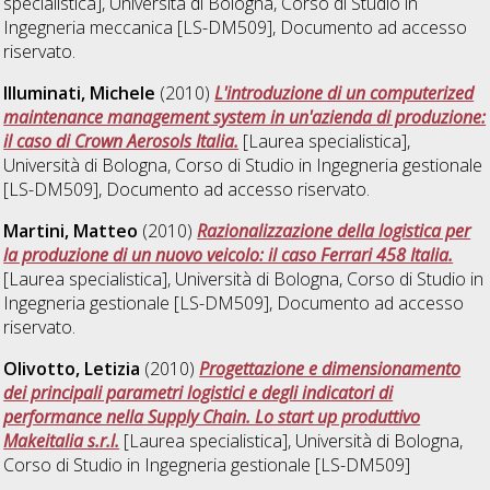
specialistica], Università di Bologna, Corso di Studio in
Ingegneria meccanica [LS-DM509]
, Documento ad accesso
riservato.
Illuminati, Michele
(2010)
L'introduzione di un computerized
maintenance management system in un'azienda di produzione:
il caso di Crown Aerosols Italia.
[Laurea specialistica],
Università di Bologna, Corso di Studio in
Ingegneria gestionale
[LS-DM509]
, Documento ad accesso riservato.
Martini, Matteo
(2010)
Razionalizzazione della logistica per
la produzione di un nuovo veicolo: il caso Ferrari 458 Italia.
[Laurea specialistica], Università di Bologna, Corso di Studio in
Ingegneria gestionale [LS-DM509]
, Documento ad accesso
riservato.
Olivotto, Letizia
(2010)
Progettazione e dimensionamento
dei principali parametri logistici e degli indicatori di
performance nella Supply Chain. Lo start up produttivo
Makeitalia s.r.l.
[Laurea specialistica], Università di Bologna,
Corso di Studio in
Ingegneria gestionale [LS-DM509]