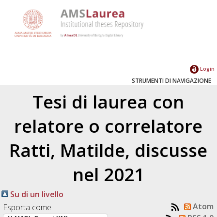
Login
STRUMENTI DI NAVIGAZIONE
Tesi di laurea con
relatore o correlatore
Ratti, Matilde
, discusse
nel 2021
Su di un livello
Atom
Esporta come