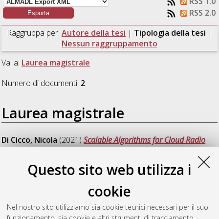
RSS 1.0
RSS 2.0
Raggruppa per:
Autore della tesi
|
Tipologia della tesi
|
Nessun raggruppamento
Vai a:
Laurea magistrale
Numero di documenti:
2
.
Laurea magistrale
Di Cicco, Nicola
(2021)
Scalable Algorithms for Cloud Radio
Access Network (C-RAN) Optimization.
[Laurea magistrale],
Università di Bologna, Corso di Studio in
Telecommunications
Questo sito web utilizza i
engineering [LM-DM270]
cookie
Miccoli, Roberta
(2021)
Implementation of a complete sensor
data collection and edge-cloud communication workflow within
Nel nostro sito utilizziamo sia cookie tecnici necessari per il suo
the WeLight project.
[Laurea magistrale], Università di Bologna,
funzionamento, sia cookie e altri strumenti di tracciamento