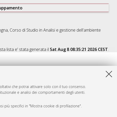
ruppamento
ogna, Corso di Studio in
Analisi e gestione dell'ambiente
ta lista e' stata generata il
Sat Aug 8 08:35:21 2026 CEST
.
ltativi che potrai attivare solo con il tuo consenso.
tituzionale e analisi dei comportamenti degli utenti.
i più specifici in "Mostra cookie di profilazione".