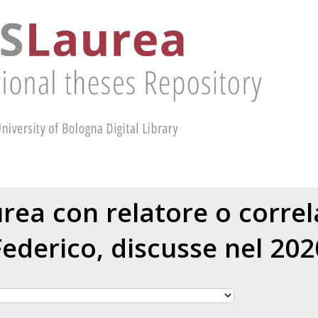
aurea con relatore o corre
Federico
, discusse nel 202