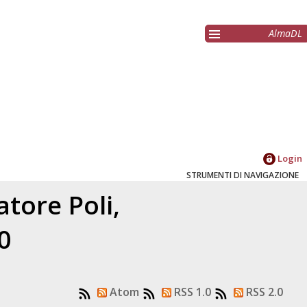
AlmaDL
Login
STRUMENTI DI NAVIGAZIONE
latore
Poli,
0
Atom
RSS 1.0
RSS 2.0