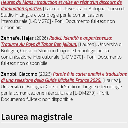
Heures du Mans : traduction et mise en récit d’un discours de
domination sportive.
[Laurea], Università di Bologna, Corso di
Studio in
Lingue e tecnologie per la comunicazione
interculturale [L-DM270] - Forlì
, Documento full-text non
disponibile
Zehhafe, Hajar
(2026)
Radici, identità e appartenenza:
Tradurre Au Pays di Tahar Ben Jelloun.
[Laurea], Università di
Bologna, Corso di Studio in
Lingue e tecnologie per la
comunicazione interculturale [L-DM270] - Forlì
, Documento
full-text non disponibile
Zenobi, Giacomo
(2026)
Parole à la carte: analisi e traduzione
di una selezione della Guide Michelin France 2025.
[Laurea],
Università di Bologna, Corso di Studio in
Lingue e tecnologie
per la comunicazione interculturale [L-DM270] - Forlì
,
Documento full-text non disponibile
Laurea magistrale