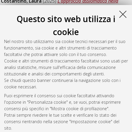
Costantino, Laura
(2025)
L'approccio assiomatico nella
Didattica della Probabilità.
[Laurea magistrale], Università di
Bologna, Corso di Studio in
Matematica [LM-DM270]
,
Questo sito web utilizza i
Documento ad accesso riservato.
cookie
Fabini, Margherita
(2025)
Mean-Field Control and Neural
Optimization for Renewable Energy Systems with Storage
Nel nostro sito utilizziamo sia cookie tecnici necessari per il suo
Constraints.
[Laurea magistrale], Università di Bologna, Corso
funzionamento, sia cookie e altri strumenti di tracciamento
di Studio in
Matematica [LM-DM270]
, Documento ad accesso
facoltativi che potrai attivare solo con il tuo consenso.
riservato.
Cookie e altri strumenti di tracciamento facoltativi sono usati per
analisi statistiche, misure sull'efficacia della comunicazione
Questa lista e' stata generata il
Sat Aug 8 12:39:07 2026
istituzionale e analisi dei comportamenti degli utenti.
CEST
.
Se chiudi questo banner continuerai la navigazione solo con i
cookie necessari.
Puoi esprimere il consenso sui cookie facoltativi attivando
Atom
l'opzione in "Personalizza cookie" e, se vuoi, potrai esprimere
Rss 1.0
consensi più specifici in "Mostra cookie di profilazione".
Potrai sempre rivedere le tue scelte e verificare lo stato dei
Rss 2.0
consensi rientrando nella sezione "Impostazione cookie" del
sito.