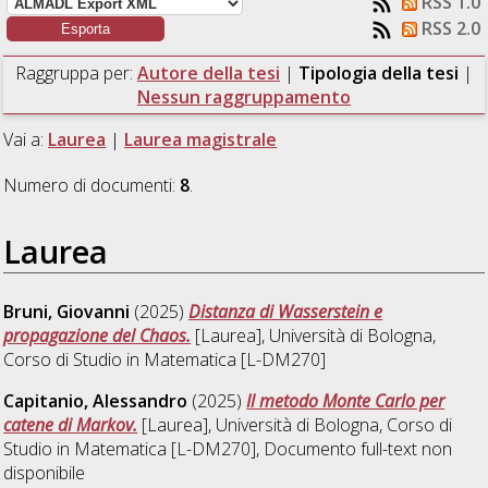
RSS 1.0
RSS 2.0
Raggruppa per:
Autore della tesi
|
Tipologia della tesi
|
Nessun raggruppamento
Vai a:
Laurea
|
Laurea magistrale
Numero di documenti:
8
.
Laurea
Bruni, Giovanni
(2025)
Distanza di Wasserstein e
propagazione del Chaos.
[Laurea], Università di Bologna,
Corso di Studio in
Matematica [L-DM270]
Capitanio, Alessandro
(2025)
Il metodo Monte Carlo per
catene di Markov.
[Laurea], Università di Bologna, Corso di
Studio in
Matematica [L-DM270]
, Documento full-text non
disponibile