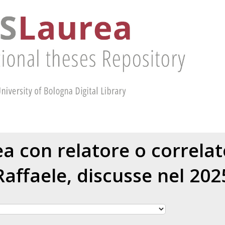
rea con relatore o correla
Raffaele
, discusse nel 202