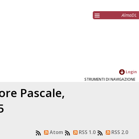
AlmaDL
Login
STRUMENTI DI NAVIGAZIONE
tore
Pascale,
5
Atom
RSS 1.0
RSS 2.0