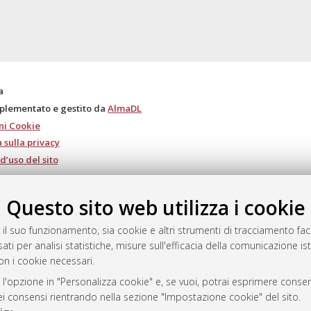
a
mplementato e gestito da
AlmaDL
ni Cookie
 sulla privacy
d’uso del sito
Questo sito web utilizza i cookie
i Bologna, 2007-2026.
 il suo funzionamento, sia cookie e altri strumenti di tracciamento faco
ati per analisi statistiche, misure sull'efficacia della comunicazione is
on i cookie necessari.
 l'opzione in "Personalizza cookie" e, se vuoi, potrai esprimere consens
dei consensi rientrando nella sezione "Impostazione cookie" del sito.