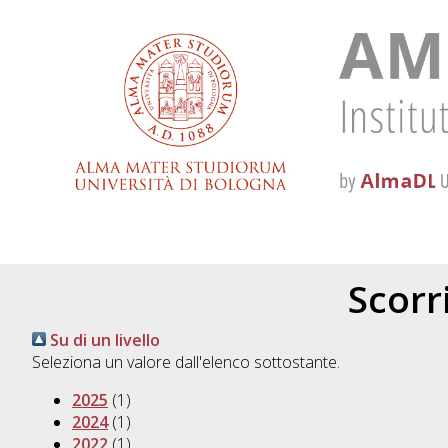
Scorri
Su di un livello
Seleziona un valore dall'elenco sottostante.
2025
(1)
2024
(1)
2022
(1)