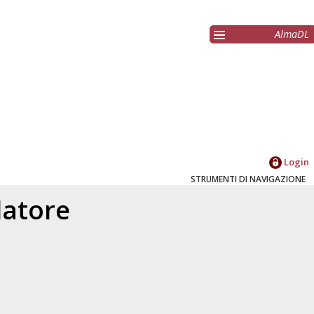
AlmaDL
Login
STRUMENTI DI NAVIGAZIONE
elatore