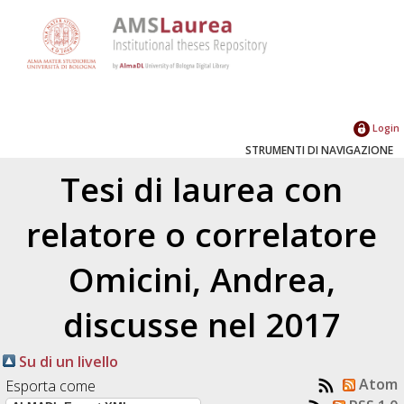
Login
STRUMENTI DI NAVIGAZIONE
Tesi di laurea con
relatore o correlatore
Omicini, Andrea
,
discusse nel 2017
Su di un livello
Atom
Esporta come