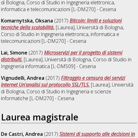
di Bologna, Corso di Studio in
Ingegneria elettronica,
informatica e telecomunicazioni [L-DM270] - Cesena
Komarnytska, Oksana
(2017)
Bitcoin: limiti e soluzioni
tecniche della scalabilità.
[Laurea], Università di Bologna,
Corso di Studio in
Ingegneria elettronica, informatica e
telecomunicazioni [L-DM270] - Cesena
Lai, Simone
(2017)
Microservizi per il progetto di sistemi
distribuiti.
[Laurea], Università di Bologna, Corso di Studio in
Ingegneria informatica [L-DM509] - Cesena
Vignudelli, Andrea
(2017)
Filtraggio e censura dei servizi
Internet Un'analisi sul protocollo SSL/TLS.
[Laurea], Università
di Bologna, Corso di Studio in
Ingegneria e scienze
informatiche [L-DM270] - Cesena
Laurea magistrale
De Castri, Andrea
(2017)
Sistemi di supporto alle decisioni in