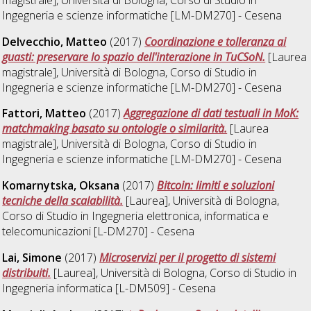
Ingegneria e scienze informatiche [LM-DM270] - Cesena
Delvecchio, Matteo
(2017)
Coordinazione e tolleranza ai
guasti: preservare lo spazio dell'interazione in TuCSoN.
[Laurea
magistrale], Università di Bologna, Corso di Studio in
Ingegneria e scienze informatiche [LM-DM270] - Cesena
Fattori, Matteo
(2017)
Aggregazione di dati testuali in MoK:
matchmaking basato su ontologie o similarità.
[Laurea
magistrale], Università di Bologna, Corso di Studio in
Ingegneria e scienze informatiche [LM-DM270] - Cesena
Komarnytska, Oksana
(2017)
Bitcoin: limiti e soluzioni
tecniche della scalabilità.
[Laurea], Università di Bologna,
Corso di Studio in
Ingegneria elettronica, informatica e
telecomunicazioni [L-DM270] - Cesena
Lai, Simone
(2017)
Microservizi per il progetto di sistemi
distribuiti.
[Laurea], Università di Bologna, Corso di Studio in
Ingegneria informatica [L-DM509] - Cesena