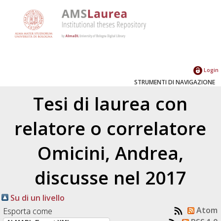
Login
STRUMENTI DI NAVIGAZIONE
Tesi di laurea con
relatore o correlatore
Omicini, Andrea
,
discusse nel 2017
Su di un livello
Atom
Esporta come