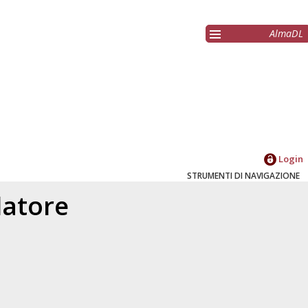
AlmaDL
Login
STRUMENTI DI NAVIGAZIONE
elatore