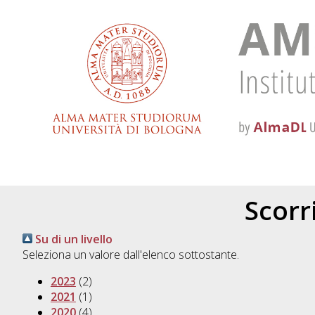
Scorri
Su di un livello
Seleziona un valore dall'elenco sottostante.
2023
(2)
2021
(1)
2020
(4)