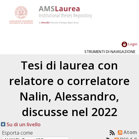
Login
STRUMENTI DI NAVIGAZIONE
Tesi di laurea con
relatore o correlatore
Nalin, Alessandro
,
discusse nel 2022
Su di un livello
Atom
Esporta come