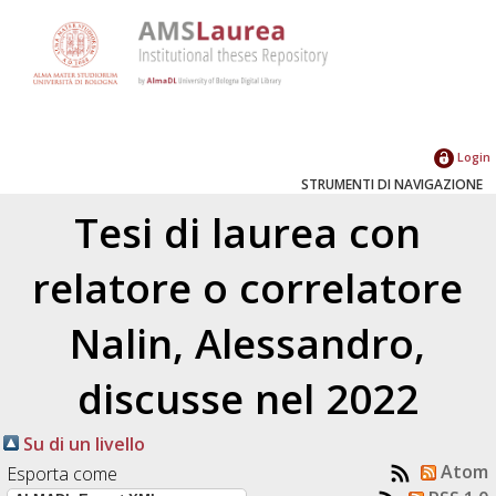
Login
STRUMENTI DI NAVIGAZIONE
Tesi di laurea con
relatore o correlatore
Nalin, Alessandro
,
discusse nel 2022
Su di un livello
Atom
Esporta come