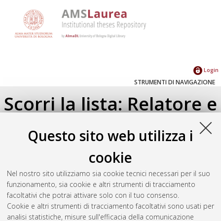
Login
STRUMENTI DI NAVIGAZIONE
Scorri la lista: Relatore e
Correlatore
Questo sito web utilizza i
Su di un livello
cookie
Seleziona un valore dall'elenco sottostante.
Nel nostro sito utilizziamo sia cookie tecnici necessari per il suo
2018
(1)
funzionamento, sia cookie e altri strumenti di tracciamento
2017
(1)
facoltativi che potrai attivare solo con il tuo consenso.
Cookie e altri strumenti di tracciamento facoltativi sono usati per
analisi statistiche, misure sull'efficacia della comunicazione