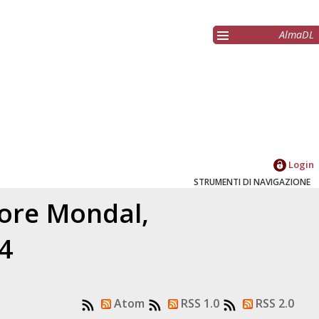
AlmaDL
Login
STRUMENTI DI NAVIGAZIONE
tore
Mondal,
24
Atom
RSS 1.0
RSS 2.0